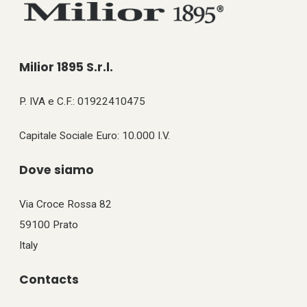
Milior 1895 S.r.l.
P. IVA e C.F.: 01922410475
Capitale Sociale Euro: 10.000 I.V.
Dove siamo
Via Croce Rossa 82
59100 Prato
Italy
Contacts