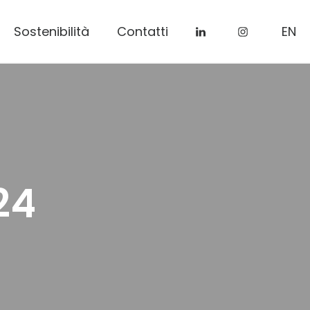
Sostenibilità
Contatti
EN
24