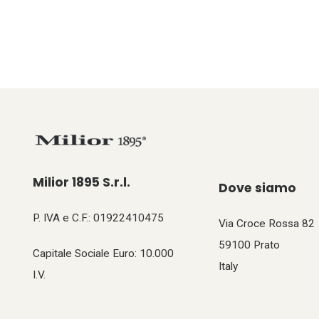
Milior 1895 S.r.l.
Dove siamo
P. IVA e C.F.: 01922410475
Via Croce Rossa 82
59100 Prato
Capitale Sociale Euro: 10.000
Italy
I.V.